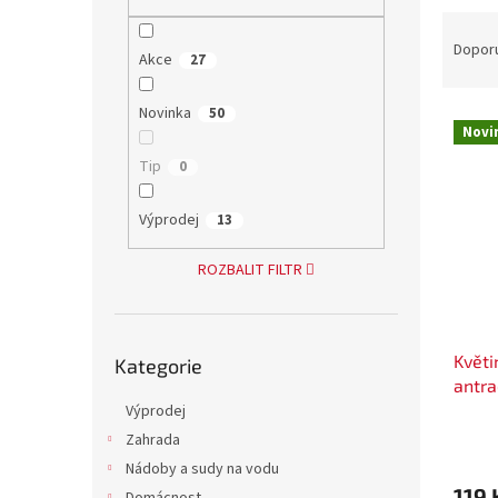
n
Ř
e
a
Dopor
l
Akce
27
z
e
Novinka
50
V
n
Novi
ý
í
Tip
p
0
p
i
r
s
o
Výprodej
13
p
d
r
u
ROZBALIT FILTR
o
k
d
t
u
ů
Přeskočit
Květi
k
Kategorie
kategorie
antra
t
Výprodej
ů
Zahrada
Nádoby a sudy na vodu
119 