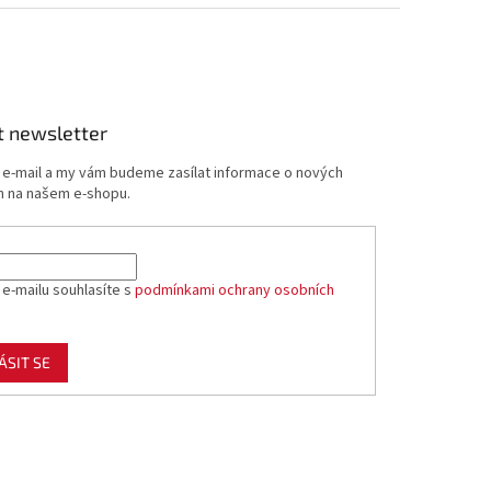
t newsletter
j e-mail a my vám budeme zasílat informace o nových
 na našem e-shopu.
 e-mailu souhlasíte s
podmínkami ochrany osobních
ÁSIT SE