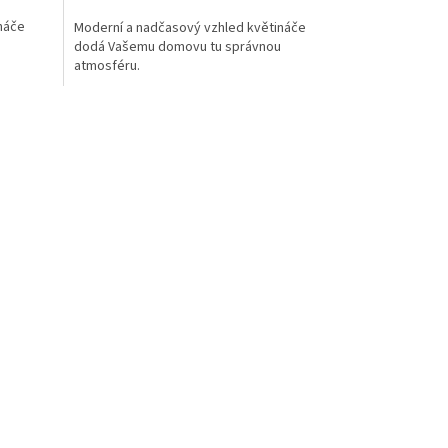
náče
Moderní a nadčasový vzhled květináče
dodá Vašemu domovu tu správnou
atmosféru.