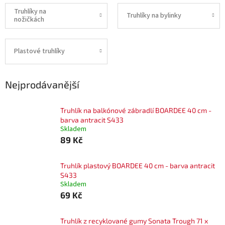
Truhlíky na
Truhlíky na bylinky
nožičkách
Plastové truhlíky
Nejprodávanější
Truhlík na balkónové zábradlí BOARDEE 40 cm -
barva antracit S433
Skladem
89 Kč
Truhlík plastový BOARDEE 40 cm - barva antracit
S433
Skladem
69 Kč
Truhlík z recyklované gumy Sonata Trough 71 x