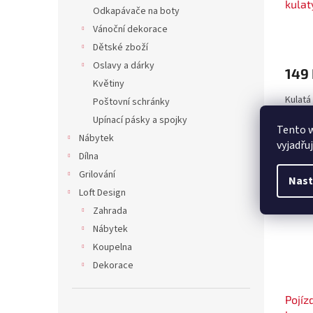
kulat
Odkapávače na boty
antra
Vánoční dekorace
Dětské zboží
Oslavy a dárky
149
Květiny
Kulatá
Poštovní schránky
Upínací pásky a spojky
Tento 
Nábytek
vyjadřu
Dílna
Grilování
Nast
Loft Design
Zahrada
Nábytek
Koupelna
Dekorace
Pojíz