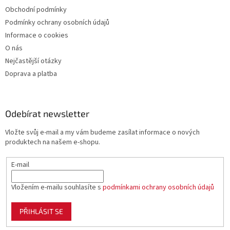
s
Obchodní podmínky
u
Podmínky ochrany osobních údajů
Informace o cookies
O nás
Nejčastější otázky
Doprava a platba
Odebírat newsletter
Vložte svůj e-mail a my vám budeme zasílat informace o nových
produktech na našem e-shopu.
E-mail
Vložením e-mailu souhlasíte s
podmínkami ochrany osobních údajů
PŘIHLÁSIT SE