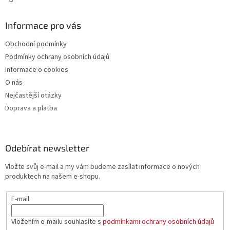
i
s
u
Informace pro vás
Obchodní podmínky
Podmínky ochrany osobních údajů
Informace o cookies
O nás
Nejčastější otázky
Doprava a platba
Odebírat newsletter
Vložte svůj e-mail a my vám budeme zasílat informace o nových
produktech na našem e-shopu.
E-mail
Vložením e-mailu souhlasíte s
podmínkami ochrany osobních údajů