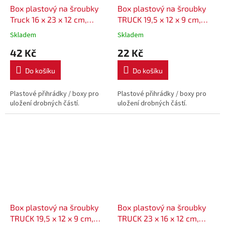
Box plastový na šroubky
Box plastový na šroubky
Truck 16 x 23 x 12 cm,
TRUCK 19,5 x 12 x 9 cm,
KTR23 - barva červená
KTR20 - barva černá
Skladem
Skladem
42 Kč
22 Kč
Do košíku
Do košíku
Plastové přihrádky / boxy pro
Plastové přihrádky / boxy pro
uložení drobných částí.
uložení drobných částí.
Box plastový na šroubky
Box plastový na šroubky
TRUCK 19,5 x 12 x 9 cm,
TRUCK 23 x 16 x 12 cm,