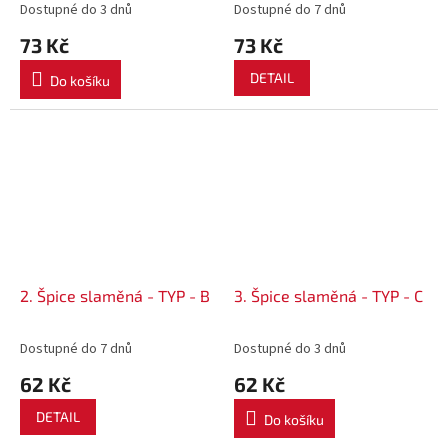
Dostupné do 3 dnů
Dostupné do 7 dnů
73 Kč
73 Kč
DETAIL
Do košíku
2. Špice slaměná - TYP - B
3. Špice slaměná - TYP - C
Dostupné do 7 dnů
Dostupné do 3 dnů
62 Kč
62 Kč
DETAIL
Do košíku