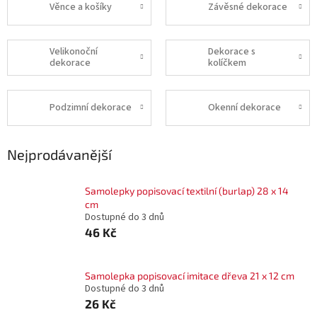
Věnce a košíky
Závěsné dekorace
Velikonoční
Dekorace s
dekorace
kolíčkem
Podzimní dekorace
Okenní dekorace
Nejprodávanější
Samolepky popisovací textilní (burlap) 28 x 14
cm
Dostupné do 3 dnů
46 Kč
Samolepka popisovací imitace dřeva 21 x 12 cm
Dostupné do 3 dnů
26 Kč