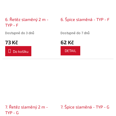
6. Řetěz slaměný 2 m -
6. Špice slaměná - TYP - F
TYP - F
Dostupné do 3 dnů
Dostupné do 7 dnů
73 Kč
62 Kč
DETAIL
Do košíku
7. Řetěz slaměný 2 m -
7. Špice slaměná - TYP - G
TYP - G