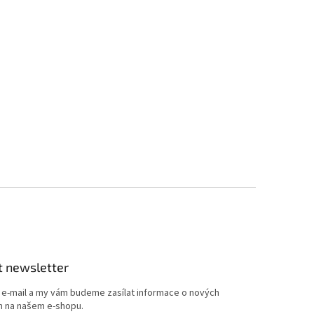
t newsletter
j e-mail a my vám budeme zasílat informace o nových
 na našem e-shopu.