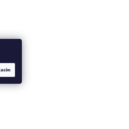
lasím