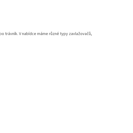
ebo trávník. V nabídce máme různé typy zavlažovačů,