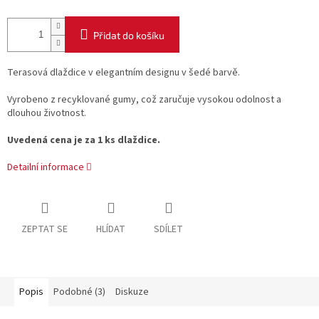
Přidat do košíku
Terasová dlaždice v elegantním designu v šedé barvě.
Vyrobeno z recyklované gumy, což zaručuje vysokou odolnost a
dlouhou životnost.
Uvedená cena je za 1 ks dlaždice.
Detailní informace
ZEPTAT SE
HLÍDAT
SDÍLET
Popis
Podobné (3)
Diskuze