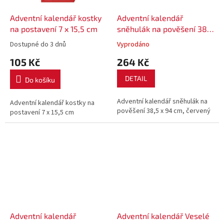
Adventní kalendář kostky
Adventní kalendář
na postavení 7 x 15,5 cm
sněhulák na pověšení 38,5
x 94 cm, červený
Dostupné do 3 dnů
Vyprodáno
105 Kč
264 Kč
DETAIL
Do košíku
Adventní kalendář sněhulák na
Adventní kalendář kostky na
pověšení 38,5 x 94 cm, červený
postavení 7 x 15,5 cm
Adventní kalendář
Adventní kalendář Veselé