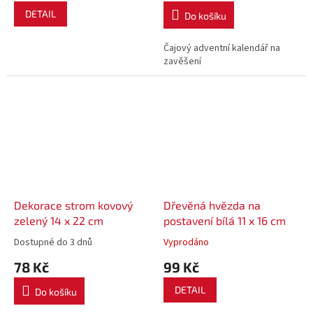
DETAIL
Do košíku
Čajový adventní kalendář na
zavěšení
Dekorace strom kovový
Dřevěná hvězda na
zelený 14 x 22 cm
postavení bílá 11 x 16 cm
Dostupné do 3 dnů
Vyprodáno
78 Kč
99 Kč
DETAIL
Do košíku