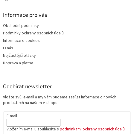
i
s
u
Informace pro vás
Obchodní podmínky
Podmínky ochrany osobních údajů
Informace o cookies
O nás
Nejčastější otázky
Doprava a platba
Odebírat newsletter
Vložte svůj e-mail a my vám budeme zasílat informace o nových
produktech na našem e-shopu.
E-mail
Vložením e-mailu souhlasíte s
podmínkami ochrany osobních údajů