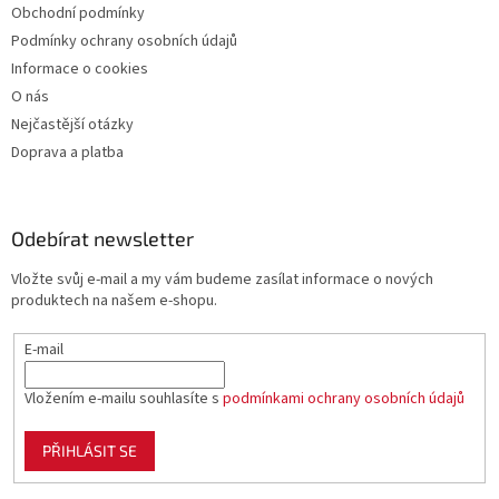
Obchodní podmínky
u
Podmínky ochrany osobních údajů
Informace o cookies
O nás
Nejčastější otázky
Doprava a platba
Odebírat newsletter
Vložte svůj e-mail a my vám budeme zasílat informace o nových
produktech na našem e-shopu.
E-mail
Vložením e-mailu souhlasíte s
podmínkami ochrany osobních údajů
PŘIHLÁSIT SE