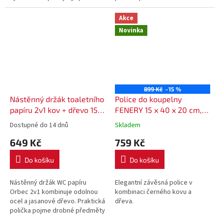
pro zavěšení větších i menších
zároveň funguje jako stylový
ručníků. Stabilní konstrukce...
věšák do koupelny. Polička
Akce
pojme...
Novinka
899 Kč
–15 %
Nástěnný držák toaletního
Police do koupelny
papíru 2v1 kov + dřevo 15 ×
FENERY 15 x 40 x 20 cm,
15 × 10 cm
kov + dřevo
Dostupné do 14 dnů
Skladem
649 Kč
759 Kč
Do košíku
Do košíku
Nástěnný držák WC papíru
Elegantní závěsná police v
Orbec 2v1 kombinuje odolnou
kombinaci černého kovu a
ocel a jasanové dřevo. Praktická
dřeva.
polička pojme drobné předměty
nebo dekorace, takže získáte