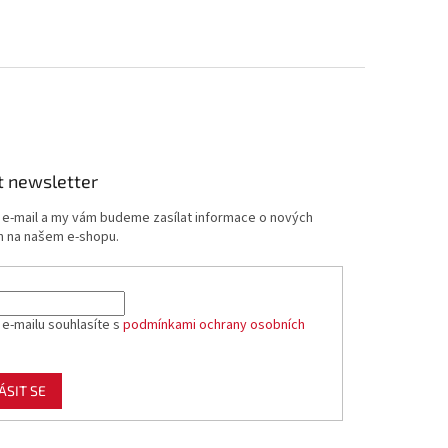
t newsletter
j e-mail a my vám budeme zasílat informace o nových
 na našem e-shopu.
 e-mailu souhlasíte s
podmínkami ochrany osobních
ÁSIT SE