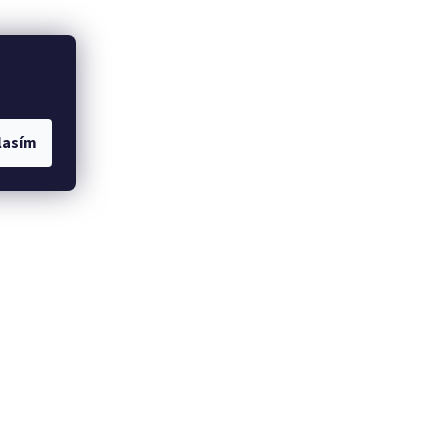
lasím