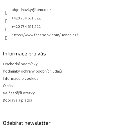
t
objednavky
@
benco.cz
í
+420 734 651 522
+420 734 651 522
https://www.facebook.com/Benco.cz/
Informace pro vás
Obchodní podmínky
Podmínky ochrany osobních údajů
Informace o cookies
O nás
Nejčastější otázky
Doprava a platba
Odebírat newsletter