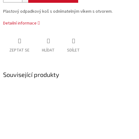
Plastový odpadkový koš s odnímatelným víkem s otvorem.
Detailní informace
ZEPTAT SE
HLÍDAT
SDÍLET
Související produkty