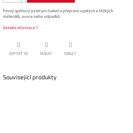
Pevný igelitový pytel pro balení a přepravu sypkých a těžkých
materiálů, ovoce nebo odpadků.
Detailní informace
ZEPTAT SE
HLÍDAT
SDÍLET
Související produkty