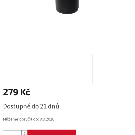
279 Kč
Měrná
Dostupné do 21 dnů
cena:
Můžeme doručit do:
8.9.2026