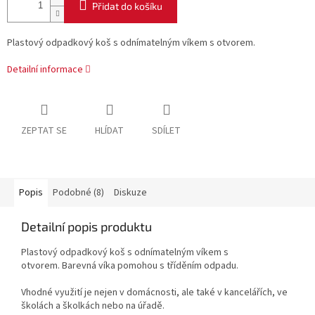
Přidat do košíku
Plastový odpadkový koš s odnímatelným víkem s otvorem.
Detailní informace
ZEPTAT SE
HLÍDAT
SDÍLET
Popis
Podobné (8)
Diskuze
Detailní popis produktu
Plastový odpadkový koš s odnímatelným víkem s
otvorem. Barevná víka pomohou s tříděním odpadu.
Vhodné využití je nejen v domácnosti, ale také v kancelářích, ve
školách a školkách nebo na úřadě.