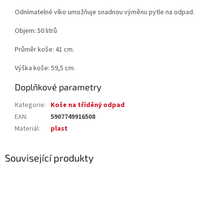
Odnímatelné víko umožňuje snadnou výměnu pytle na odpad.
Objem: 50 litrů
Průměr koše: 41 cm.
Výška koše: 59,5 cm.
Doplňkové parametry
Kategorie
:
Koše na tříděný odpad
EAN
:
5907749916508
Materiál
:
plast
Související produkty