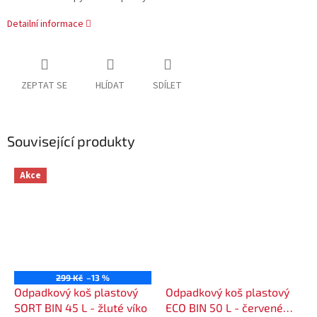
Detailní informace
ZEPTAT SE
HLÍDAT
SDÍLET
Související produkty
Akce
299 Kč
–13 %
Odpadkový koš plastový
Odpadkový koš plastový
SORT BIN 45 L - žluté víko
ECO BIN 50 L - červené