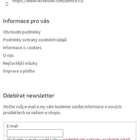
https://www.facebook.com/Benco.cz/
Informace pro vás
Obchodní podmínky
Podmínky ochrany osobních údajů
Informace o cookies
O nás
Nejčastější otázky
Doprava a platba
Odebírat newsletter
Vložte svůj e-mail a my vám budeme zasílat informace o nových
produktech na našem e-shopu.
E-mail