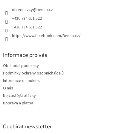
t
objednavky
@
benco.cz
í
+420 734 651 522
+420 734 651 522
https://www.facebook.com/Benco.cz/
Informace pro vás
Obchodní podmínky
Podmínky ochrany osobních údajů
Informace o cookies
O nás
Nejčastější otázky
Doprava a platba
Odebírat newsletter