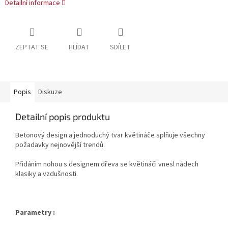
Detailní informace
ZEPTAT SE
HLÍDAT
SDÍLET
Popis
Diskuze
Detailní popis produktu
Betonový design a jednoduchý tvar květináče splňuje všechny
požadavky nejnovější trendů.
Přidáním nohou s designem dřeva se květináči vnesl nádech
klasiky a vzdušnosti.
Parametry :