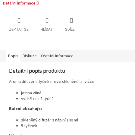
Detailní informace
ZEPTAT SE
HLÍDAT
SDÍLET
Popis
Diskuze
Ostatní informace
Detailní popis produktu
Aroma difuzér s tyčinkami ve skleněné lahvičce
jemná vůně
vydrží cca 8 týdnů
Balení obsahuje:
skleněný difuzér s náplní 100 ml
5 tyčinek