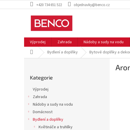
Přejít
+420 734 651 522
objednavky@benco.cz
na
obsah
Výprodej
Zahrada
Nádoby a sudy na vodu
Domů
Bydlení a doplňky
Bytové doplňky a deko
P
Aro
o
Přeskočit
s
Kategorie
kategorie
t
r
Výprodej
a
Zahrada
n
Nádoby a sudy na vodu
n
í
Domácnost
p
Bydlení a doplňky
a
Květináče a truhlíky