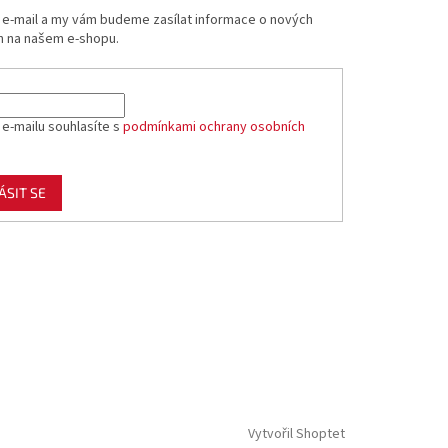
j e-mail a my vám budeme zasílat informace o nových
 na našem e-shopu.
 e-mailu souhlasíte s
podmínkami ochrany osobních
ÁSIT SE
Vytvořil Shoptet