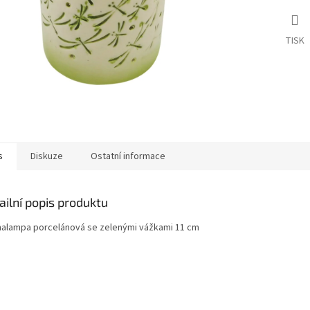
TISK
s
Diskuze
Ostatní informace
ailní popis produktu
alampa porcelánová se zelenými vážkami 11 cm