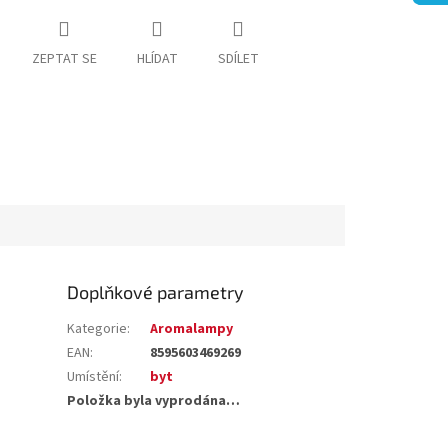
ZEPTAT SE
HLÍDAT
SDÍLET
Doplňkové parametry
Kategorie
:
Aromalampy
EAN
:
8595603469269
Umístění
:
byt
Položka byla vyprodána…