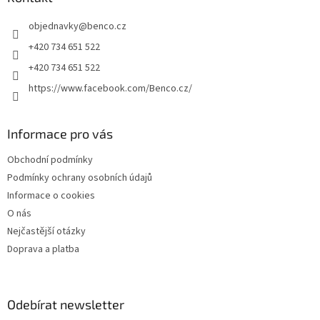
t
objednavky
@
benco.cz
í
+420 734 651 522
+420 734 651 522
https://www.facebook.com/Benco.cz/
Informace pro vás
Obchodní podmínky
Podmínky ochrany osobních údajů
Informace o cookies
O nás
Nejčastější otázky
Doprava a platba
Odebírat newsletter