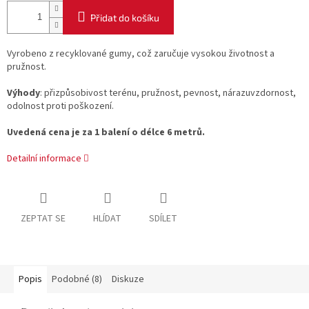
Přidat do košíku
Vyrobeno z recyklované gumy, což zaručuje vysokou životnost a
pružnost.
Výhody
: přizpůsobivost terénu, pružnost, pevnost, nárazuvzdornost,
odolnost proti poškození.
Uvedená cena je za 1 balení o délce 6 metrů.
Detailní informace
ZEPTAT SE
HLÍDAT
SDÍLET
Popis
Podobné (8)
Diskuze