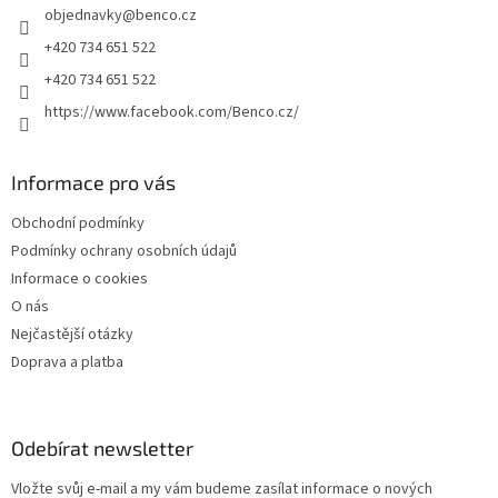
objednavky
@
benco.cz
í
+420 734 651 522
+420 734 651 522
https://www.facebook.com/Benco.cz/
Informace pro vás
Obchodní podmínky
Podmínky ochrany osobních údajů
Informace o cookies
O nás
Nejčastější otázky
Doprava a platba
Odebírat newsletter
Vložte svůj e-mail a my vám budeme zasílat informace o nových