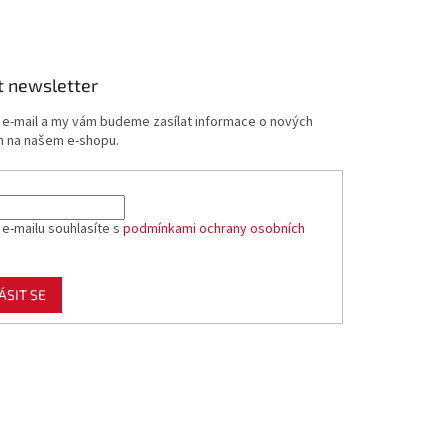
t newsletter
j e-mail a my vám budeme zasílat informace o nových
 na našem e-shopu.
 e-mailu souhlasíte s
podmínkami ochrany osobních
ÁSIT SE