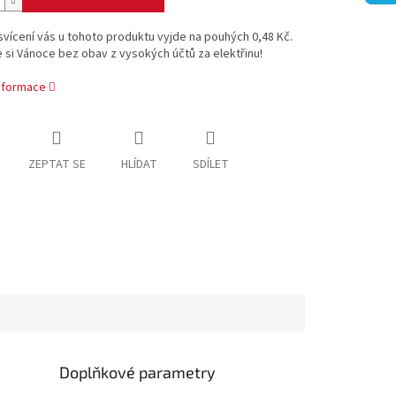
svícení vás u tohoto produktu vyjde na pouhých 0,48 Kč.
 si Vánoce bez obav z vysokých účtů za elektřinu!
informace
ZEPTAT SE
HLÍDAT
SDÍLET
Doplňkové parametry