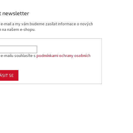
t newsletter
j e-mail a my vám budeme zasílat informace o nových
 na našem e-shopu.
 e-mailu souhlasíte s
podmínkami ochrany osobních
ÁSIT SE