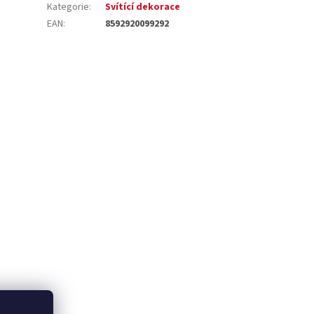
Kategorie
:
Svítící dekorace
EAN
:
8592920099292