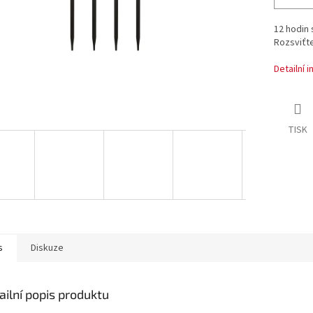
12 hodin 
Rozsviťte
Detailní 
TISK
s
Diskuze
ailní popis produktu