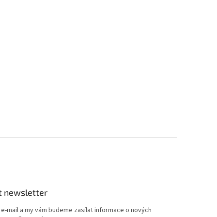
t newsletter
j e-mail a my vám budeme zasílat informace o nových