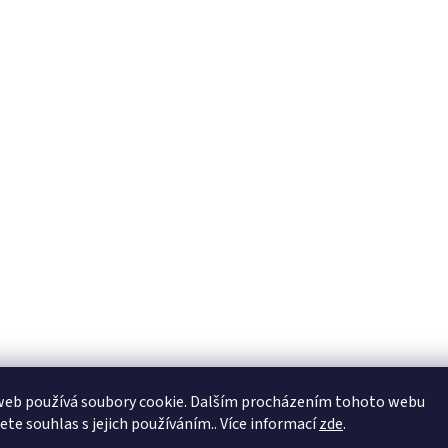
web používá soubory cookie. Dalším procházením tohoto webu
jete souhlas s jejich používáním.. Více informací
zde
.