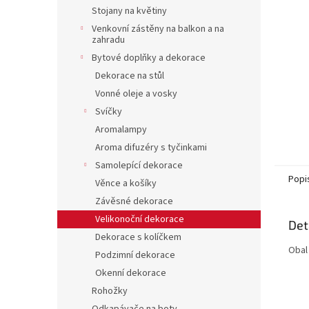
n
Stojany na květiny
e
Venkovní zástěny na balkon a na
l
zahradu
Bytové doplňky a dekorace
Dekorace na stůl
Vonné oleje a vosky
Svíčky
Aromalampy
Aroma difuzéry s tyčinkami
Samolepící dekorace
Popi
Věnce a košíky
Závěsné dekorace
Velikonoční dekorace
Det
Dekorace s kolíčkem
Obal 
Podzimní dekorace
Okenní dekorace
Rohožky