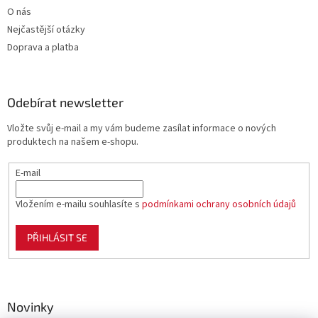
O nás
Nejčastější otázky
Doprava a platba
Odebírat newsletter
Vložte svůj e-mail a my vám budeme zasílat informace o nových
produktech na našem e-shopu.
E-mail
Vložením e-mailu souhlasíte s
podmínkami ochrany osobních údajů
PŘIHLÁSIT SE
Novinky