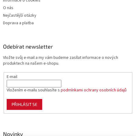
Informace o cookies
O nás
Nejčastější otázky
Doprava a platba
Odebírat newsletter
Vložte svůj e-mail a my vám budeme zasílat informace o nových
produktech na našem e-shopu.
E-mail
Vložením e-mailu souhlasíte s
podmínkami ochrany osobních údajů
PŘIHLÁSIT SE
Novinky