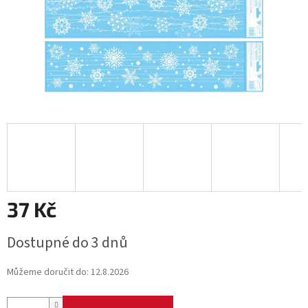
37 Kč
Měrná
Dostupné do 3 dnů
cena:
Můžeme doručit do:
12.8.2026