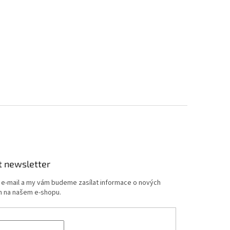
t newsletter
j e-mail a my vám budeme zasílat informace o nových
 na našem e-shopu.