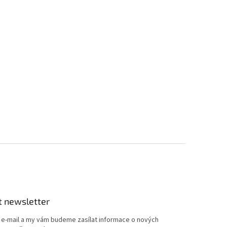
t newsletter
j e-mail a my vám budeme zasílat informace o nových