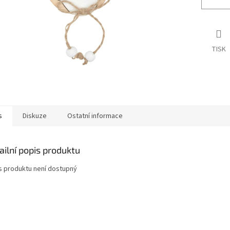
TISK
s
Diskuze
Ostatní informace
ailní popis produktu
s produktu není dostupný