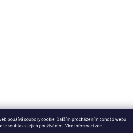
web používá soubory cookie. Dalším procházením tohoto webu
jete souhlas s jejich používáním.. Více informací
zde
.