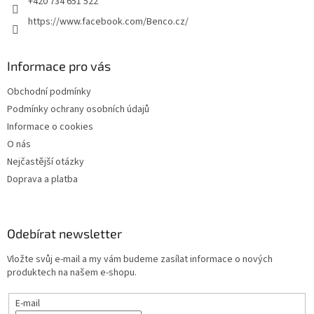
+420 734 651 522
https://www.facebook.com/Benco.cz/
Informace pro vás
Obchodní podmínky
Podmínky ochrany osobních údajů
Informace o cookies
O nás
Nejčastější otázky
Doprava a platba
Odebírat newsletter
Vložte svůj e-mail a my vám budeme zasílat informace o nových
produktech na našem e-shopu.
E-mail