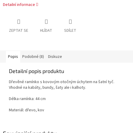
Detailní informace
ZEPTAT SE
HLÍDAT
SDÍLET
Popis
Podobné (8)
Diskuze
Detailní popis produktu
Dřevěné ramínko s kovovým otočným úchytem na šatní tyč.
Vhodné na kabáty, bundy, šaty ale i kalhoty.
Délka ramínka: 44 cm
Materiál: dřevo, kov