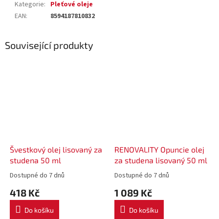
Kategorie
:
Pleťové oleje
EAN
:
8594187810832
Související produkty
Švestkový olej lisovaný za
RENOVALITY Opuncie olej
studena 50 ml
za studena lisovaný 50 ml
Dostupné do 7 dnů
Dostupné do 7 dnů
418 Kč
1 089 Kč
Do košíku
Do košíku