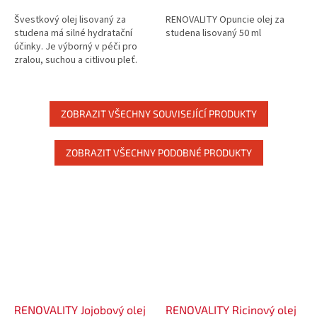
Švestkový olej lisovaný za
RENOVALITY Opuncie olej za
studena má silné hydratační
studena lisovaný 50 ml
účinky. Je výborný v péči pro
zralou, suchou a citlivou pleť.
ZOBRAZIT VŠECHNY SOUVISEJÍCÍ PRODUKTY
ZOBRAZIT VŠECHNY PODOBNÉ PRODUKTY
RENOVALITY Jojobový olej
RENOVALITY Ricinový olej