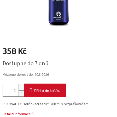
358 Kč
Měrná
Dostupné do 7 dnů
cena:
Můžeme doručit do:
20.8.2026
Přidat do košíku
RENOVALITY Odličovací sérum 200 ml s rozprašovačem
Detailní informace