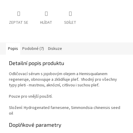
ZEPTAT SE
HLÍDAT
SDÍLET
Popis
Podobné (7)
Diskuze
Detailní popis produktu
Odličovací sérum s jojobovým olejem a Hemisqualanem
regeneruje, obnovujuje a zklidňuje pleť. Vhodný pro všechny
typy pleti - mastnou, aknózní, citlivou i suchou pleť.
Pouze pro vnější použití.
Složení: Hydrogenated farnesene, Simmondsia chinensis seed
oil
Doplňkové parametry