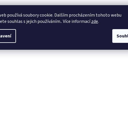
web používá soubory cookie. Dalším procházením tohoto webu
jete souhlas s jejich používáním.. Více informací
zde
.
avení
Souh