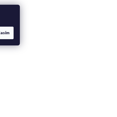
lasím