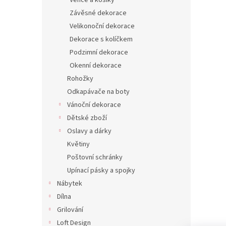
Věnce a košíky
Závěsné dekorace
Velikonoční dekorace
Dekorace s kolíčkem
Podzimní dekorace
Okenní dekorace
Rohožky
Odkapávače na boty
Vánoční dekorace
Dětské zboží
Oslavy a dárky
Květiny
Poštovní schránky
Upínací pásky a spojky
Nábytek
Dílna
Grilování
Loft Design