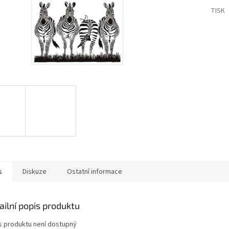
TISK
s
Diskuze
Ostatní informace
ailní popis produktu
s produktu není dostupný