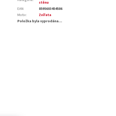
stěnu
EAN
:
8595603454586
Motiv
:
Zvířata
Položka byla vyprodána…