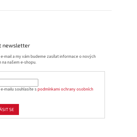
t newsletter
j e-mail a my vám budeme zasílat informace o nových
 na našem e-shopu.
 e-mailu souhlasíte s
podmínkami ochrany osobních
ÁSIT SE