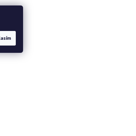
lasím