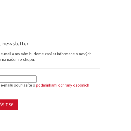
t newsletter
j e-mail a my vám budeme zasílat informace o nových
 na našem e-shopu.
 e-mailu souhlasíte s
podmínkami ochrany osobních
ÁSIT SE