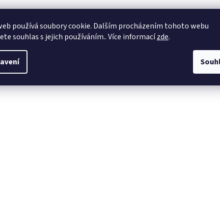
web používá soubory cookie. Dalším procházením tohoto webu
jete souhlas s jejich používáním.. Více informací
zde
.
avení
Souh