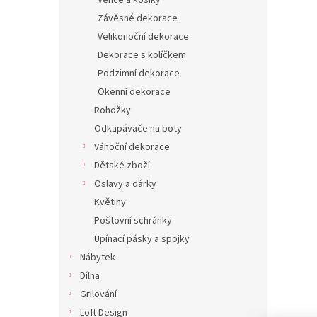
Věnce a košíky
Závěsné dekorace
Velikonoční dekorace
Dekorace s kolíčkem
Podzimní dekorace
Okenní dekorace
Rohožky
Odkapávače na boty
Vánoční dekorace
Dětské zboží
Oslavy a dárky
Květiny
Poštovní schránky
Upínací pásky a spojky
Nábytek
Dílna
Grilování
Loft Design