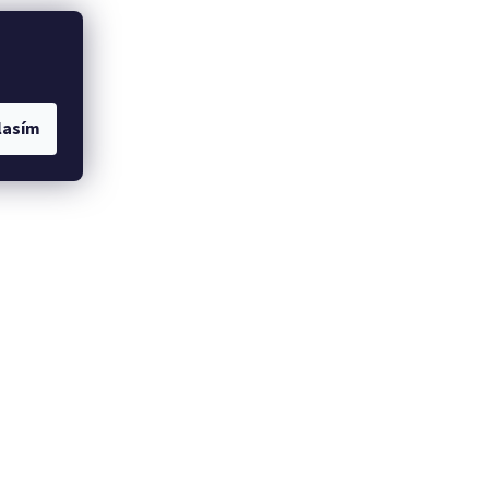
lasím