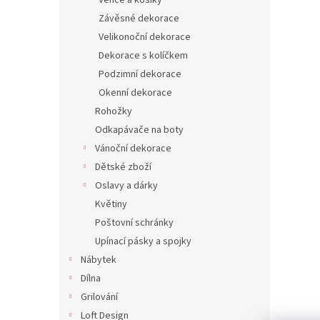
Věnce a košíky
Závěsné dekorace
Velikonoční dekorace
Dekorace s kolíčkem
Podzimní dekorace
Okenní dekorace
Rohožky
Odkapávače na boty
Vánoční dekorace
Dětské zboží
Oslavy a dárky
Květiny
Poštovní schránky
Upínací pásky a spojky
Nábytek
Dílna
Grilování
Loft Design