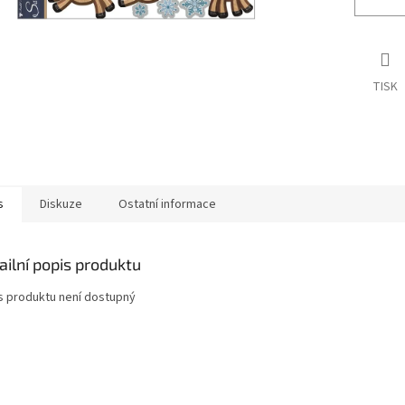
TISK
s
Diskuze
Ostatní informace
ailní popis produktu
s produktu není dostupný