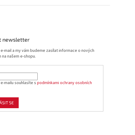
t newsletter
j e-mail a my vám budeme zasílat informace o nových
 na našem e-shopu.
 e-mailu souhlasíte s
podmínkami ochrany osobních
ÁSIT SE