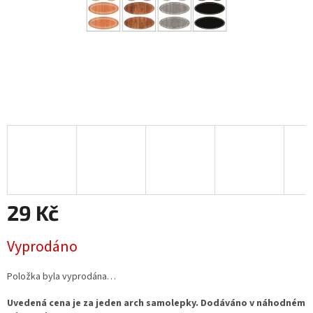
29 Kč
Měrná
Vyprodáno
cena:
Položka byla vyprodána…
Uvedená cena je za jeden arch samolepky. Dodáváno v náhodném