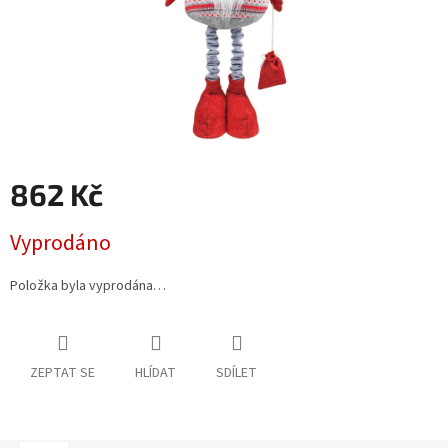
862 Kč
Měrná
Vyprodáno
cena:
Položka byla vyprodána…
ZEPTAT SE
HLÍDAT
SDÍLET