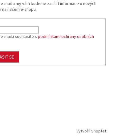
j e-mail a my vám budeme zasílat informace o nových
 na našem e-shopu.
 e-mailu souhlasíte s
podmínkami ochrany osobních
ÁSIT SE
Vytvořil Shoptet