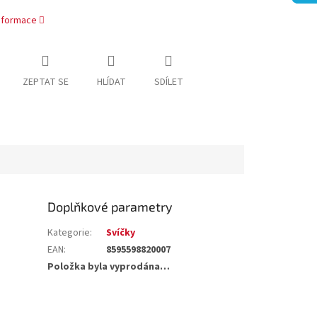
informace
ZEPTAT SE
HLÍDAT
SDÍLET
Doplňkové parametry
Kategorie
:
Svíčky
EAN
:
8595598820007
Položka byla vyprodána…