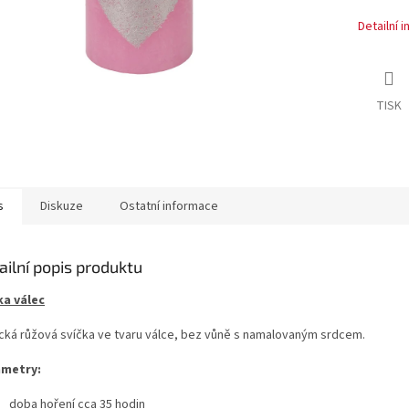
Detailní 
TISK
s
Diskuze
Ostatní informace
ailní popis produktu
ka válec
ická růžová svíčka ve tvaru válce, bez vůně s namalovaným srdcem.
metry:
doba hoření cca 35 hodin