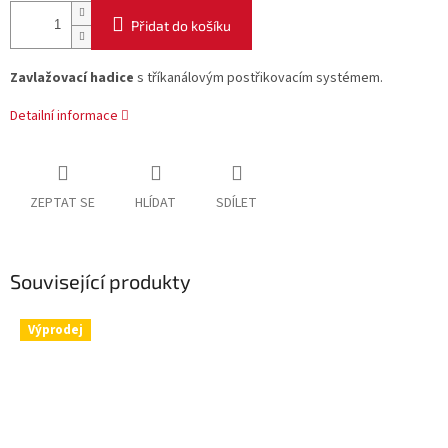
Přidat do košíku
Zavlažovací hadice
s tříkanálovým postřikovacím systémem.
Detailní informace
ZEPTAT SE
HLÍDAT
SDÍLET
Související produkty
Výprodej