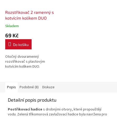
Rozstřikovač 2 ramenný s
kotvícím kolíkem DUO
Skladem
69 Kč
Do košíku
Otočný dvouramenný
rozstřikovač s plastovým
kotvícím kolíkem DUO.
Popis
Podobné (8)
Diskuze
Detailní popis produktu
Postřikovací hadice
s drobnými otvory, které propouštějí
vodu. Zelená tříkomorová zavlažovací hadice byla navržena pro