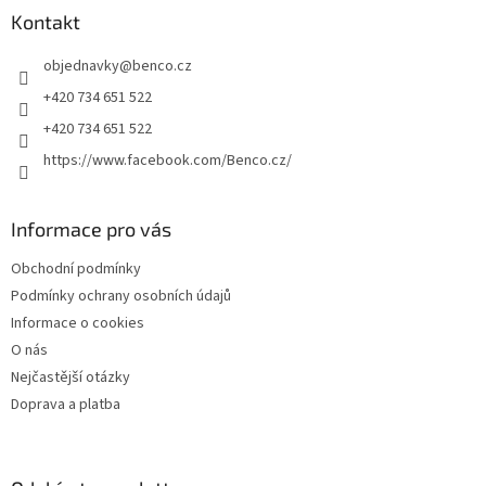
a
Kontakt
t
objednavky
@
benco.cz
í
+420 734 651 522
+420 734 651 522
https://www.facebook.com/Benco.cz/
Informace pro vás
Obchodní podmínky
Podmínky ochrany osobních údajů
Informace o cookies
O nás
Nejčastější otázky
Doprava a platba