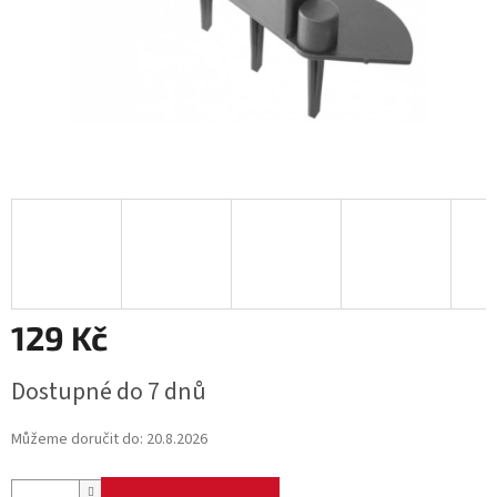
129 Kč
Měrná
Dostupné do 7 dnů
cena:
Můžeme doručit do:
20.8.2026