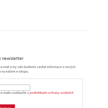
t newsletter
j e-mail a my vám budeme zasílat informace o nových
 na našem e-shopu.
 e-mailu souhlasíte s
podmínkami ochrany osobních