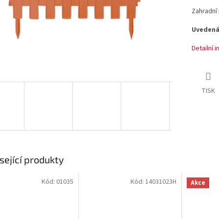
Zahradní 
Uvedená 
Detailní 
TISK
sející produkty
Kód:
01035
Kód:
14031023H
Akce