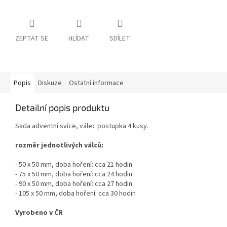
ZEPTAT SE
HLÍDAT
SDÍLET
Popis
Diskuze
Ostatní informace
Detailní popis produktu
Sada adventní svíce, válec postupka 4 kusy.
rozměr jednotlivých válců:
- 50 x 50 mm, doba hoření: cca 21 hodin
- 75 x 50 mm, doba hoření: cca 24 hodin
- 90 x 50 mm, doba hoření: cca 27 hodin
- 105 x 50 mm, doba hoření: cca 30 hodin
Vyrobeno v ČR