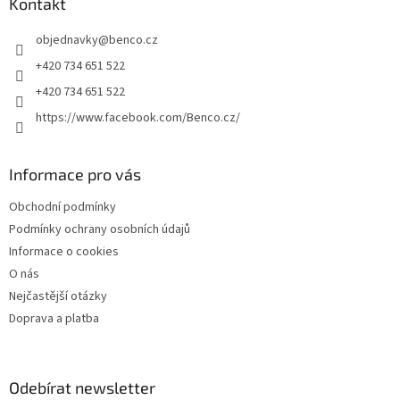
a
Kontakt
t
objednavky
@
benco.cz
í
+420 734 651 522
+420 734 651 522
https://www.facebook.com/Benco.cz/
Informace pro vás
Obchodní podmínky
Podmínky ochrany osobních údajů
Informace o cookies
O nás
Nejčastější otázky
Doprava a platba
Odebírat newsletter