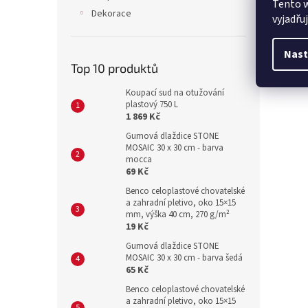
Tento 
Dekorace
vyjadřu
Nast
Top 10 produktů
Koupací sud na otužování
plastový 750 L
1 869 Kč
Gumová dlaždice STONE
MOSAIC 30 x 30 cm - barva
mocca
69 Kč
Benco celoplastové chovatelské
a zahradní pletivo, oko 15×15
mm, výška 40 cm, 270 g/m²
19 Kč
Gumová dlaždice STONE
MOSAIC 30 x 30 cm - barva šedá
65 Kč
Benco celoplastové chovatelské
a zahradní pletivo, oko 15×15