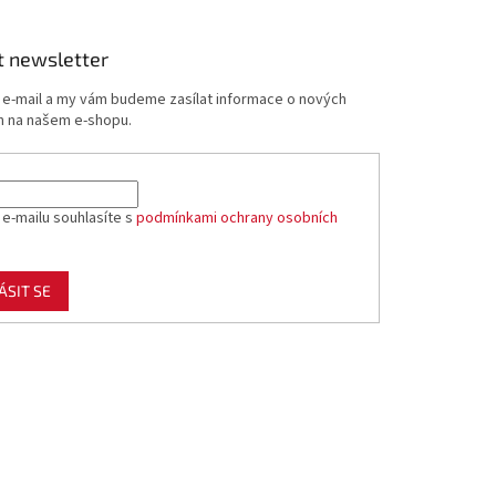
t newsletter
j e-mail a my vám budeme zasílat informace o nových
 na našem e-shopu.
 e-mailu souhlasíte s
podmínkami ochrany osobních
ÁSIT SE