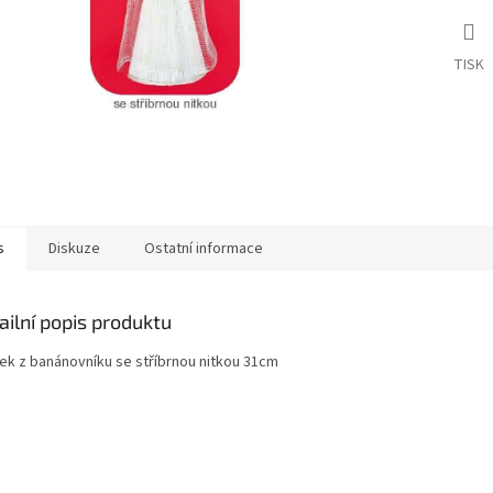
TISK
s
Diskuze
Ostatní informace
ailní popis produktu
lek z banánovníku se stříbrnou nitkou 31cm