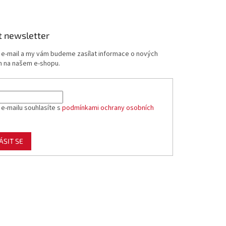
t newsletter
j e-mail a my vám budeme zasílat informace o nových
 na našem e-shopu.
 e-mailu souhlasíte s
podmínkami ochrany osobních
ÁSIT SE