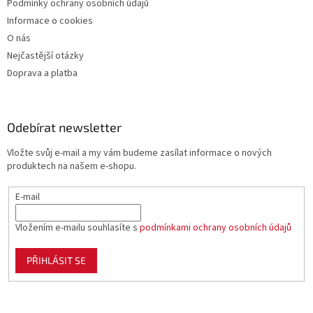
Podmínky ochrany osobních údajů
Informace o cookies
O nás
Nejčastější otázky
Doprava a platba
Odebírat newsletter
Vložte svůj e-mail a my vám budeme zasílat informace o nových
produktech na našem e-shopu.
E-mail
Vložením e-mailu souhlasíte s
podmínkami ochrany osobních údajů
PŘIHLÁSIT SE