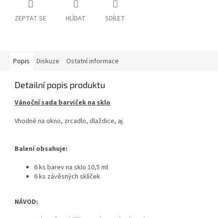
ZEPTAT SE
HLÍDAT
SDÍLET
Popis
Diskuze
Ostatní informace
Detailní popis produktu
Vánoční sada barviček na sklo
Vhodné na okno, zrcadlo, dlaždice, aj.
Balení obsahuje:
6 ks barev na sklo 10,5 ml
6 ks závěsných sklíček
NÁVOD: