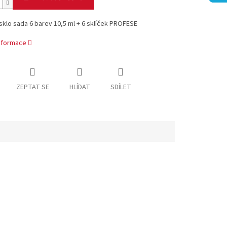
sklo sada 6 barev 10,5 ml + 6 sklíček PROFESE
informace
ZEPTAT SE
HLÍDAT
SDÍLET