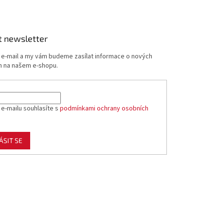
t newsletter
j e-mail a my vám budeme zasílat informace o nových
 na našem e-shopu.
 e-mailu souhlasíte s
podmínkami ochrany osobních
ÁSIT SE