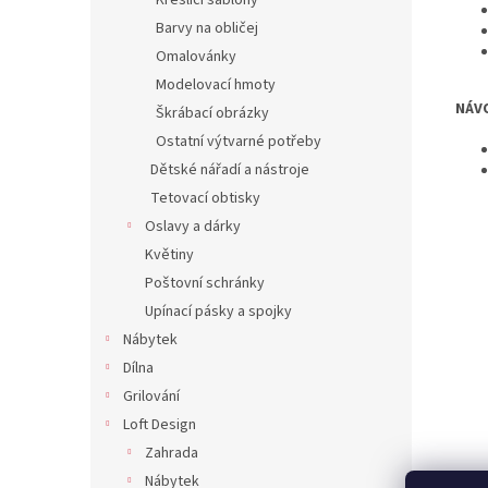
Kreslící šablony
Barvy na obličej
Omalovánky
Modelovací hmoty
NÁV
Škrábací obrázky
Ostatní výtvarné potřeby
Dětské nářadí a nástroje
Tetovací obtisky
Oslavy a dárky
Květiny
Poštovní schránky
Upínací pásky a spojky
Nábytek
Dílna
Grilování
Loft Design
Zahrada
Nábytek