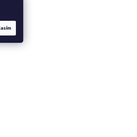
lasím