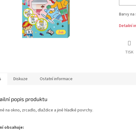
Barvy na 
Detailní 
TISK
s
Diskuze
Ostatní informace
ailní popis produktu
né na okno, zrcadlo, dlaždice a jiné hladké povrchy.
ní obsahuje: