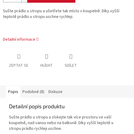
Sušte prádlo u stropu a ušetřete tak místo v koupelně. Díky vyšší
teplotě prádlo u stropu uschne rychleji.
Detailní informace
ZEPTAT SE
HLÍDAT
SDÍLET
Popis
Podobné (8)
Diskuze
Detailní popis produktu
Sušte prádlo u stropu a získejte tak více prostoru ve vaší
koupelně, nad vanou nebo na balkoně. Díky vyšší teplotě u
stropu prádlo rychleji uschne.