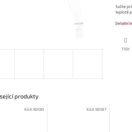
Sušte prá
teplotě p
Detailní 
TISK
sející produkty
Kód:
ND085
Kód:
ND087