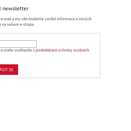
t newsletter
j e-mail a my vám budeme zasílat informace o nových
 na našem e-shopu.
 e-mailu souhlasíte s
podmínkami ochrany osobních
ÁSIT SE