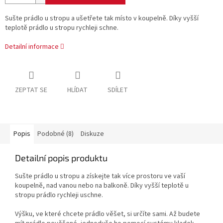
Sušte prádlo u stropu a ušetřete tak místo v koupelně. Díky vyšší
teplotě prádlo u stropu rychleji schne.
Detailní informace
ZEPTAT SE
HLÍDAT
SDÍLET
Popis
Podobné (8)
Diskuze
Detailní popis produktu
Sušte prádlo u stropu a získejte tak více prostoru ve vaší
koupelně, nad vanou nebo na balkoně. Díky vyšší teplotě u
stropu prádlo rychleji uschne.
Výšku, ve které chcete prádlo věšet, si určíte sami. Až budete