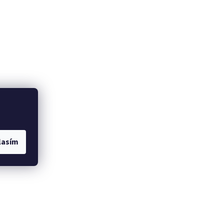
lasím