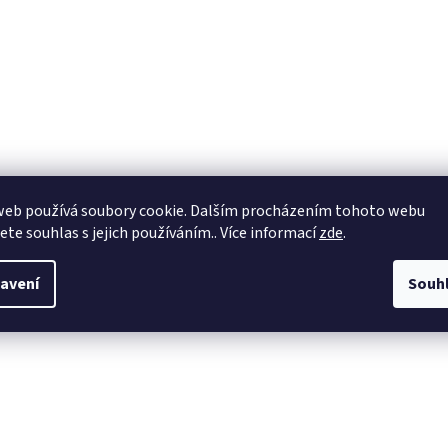
web používá soubory cookie. Dalším procházením tohoto webu
jete souhlas s jejich používáním.. Více informací
zde
.
avení
Souh