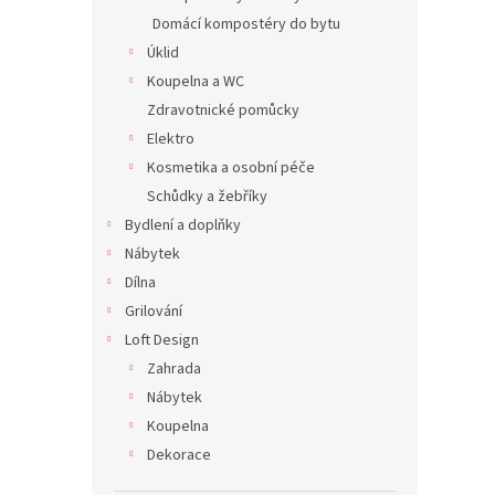
Domácí kompostéry do bytu
Úklid
Koupelna a WC
Zdravotnické pomůcky
Elektro
Kosmetika a osobní péče
Schůdky a žebříky
Bydlení a doplňky
Nábytek
Dílna
Grilování
Loft Design
Zahrada
Nábytek
Koupelna
Dekorace